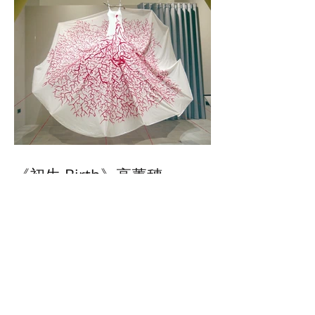
《初生 Birth》高菁穗