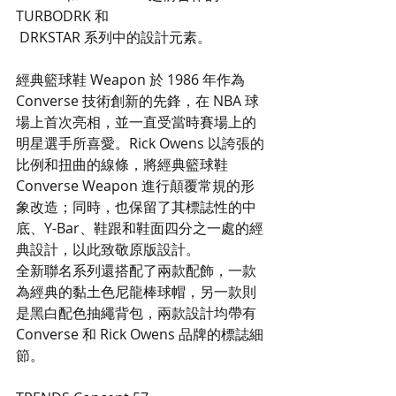
TURBODRK 和 
 DRKSTAR 系列中的設計元素。
經典籃球鞋 Weapon 於 1986 年作為 
Converse 技術創新的先鋒，在 NBA 球
場上首次亮相，並一直受當時賽場上的
明星選手所喜愛。Rick Owens 以誇張的
比例和扭曲的線條，將經典籃球鞋 
Converse Weapon 進行顛覆常規的形
象改造；同時，也保留了其標誌性的中
底、Y-Bar、鞋跟和鞋面四分之一處的經
典設計，以此致敬原版設計。
全新聯名系列還搭配了兩款配飾，一款
為經典的黏土色尼龍棒球帽，另一款則
是黑白配色抽繩背包，兩款設計均帶有 
Converse 和 Rick Owens 品牌的標誌細
節。