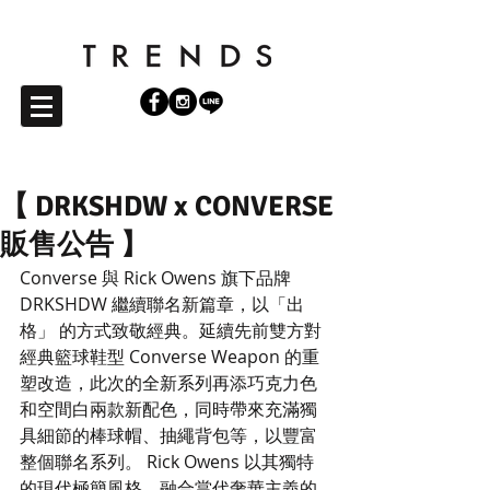
【 DRKSHDW x CONVERSE
販售公告 】
Converse 與 Rick Owens 旗下品牌 
DRKSHDW 繼續聯名新篇章，以「出
格」 的方式致敬經典。延續先前雙方對
經典籃球鞋型 Converse Weapon 的重
塑改造，此次的全新系列再添巧克力色
和空間白兩款新配色，同時帶來充滿獨
具細節的棒球帽、抽繩背包等，以豐富
整個聯名系列。 Rick Owens 以其獨特
的現代極簡風格，融合當代奢華主義的