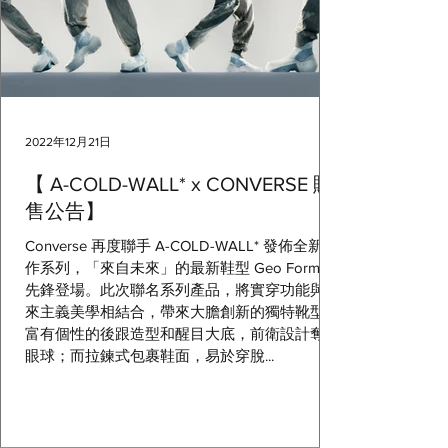
2022年12月21日
【 A-COLD-WALL* x CONVERSE 販
售公告】
Converse 再度聯手 A-COLD-WALL* 發佈全新合
作系列，「來自未來」的最新鞋型 Geo Forma
先鋒登場。此次聯名系列產品，將實穿功能與未
來主義美學相結合，帶來大膽創新的獨特靴型。
富有個性的後跟造型和醒目大底，前衛設計奪人
眼球；而拉鍊式包裹鞋面，易於穿脫...