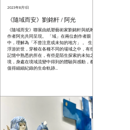
2023年8月1日
《隨域而安》劉銘軒 / 阿光
《隨域而安》聯展由紙塑藝術家劉銘軒與紙雕創
作者阿光共同呈現。 「域」在兩位創作者眼
中，理解為「不曾注意或未知的地方」 。 生命
浮游於世，穿梭在各種不同的場域之中，有些是
記憶中熟悉的所在，有些是陌生探索的未知之
境，身處在境域流變中得到的體驗與感動，都是
值得細細紀錄的生命軌跡...