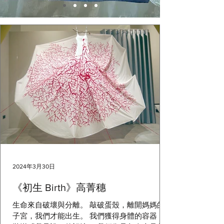
2024年3月30日
《初生 Birth》高菁穗
生命來自破壞與分離。 敲破蛋殼，離開媽媽的
子宮，我們才能出生。 我們獲得身體的容器，