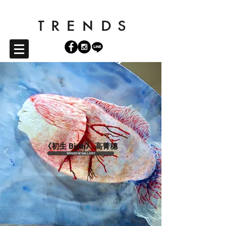
《初生 Birth》 高菁穗
WINDOW GALLERY