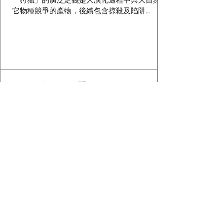
它物種競爭的產物，後續包含掠殺及陷阱...
2022年11月2日